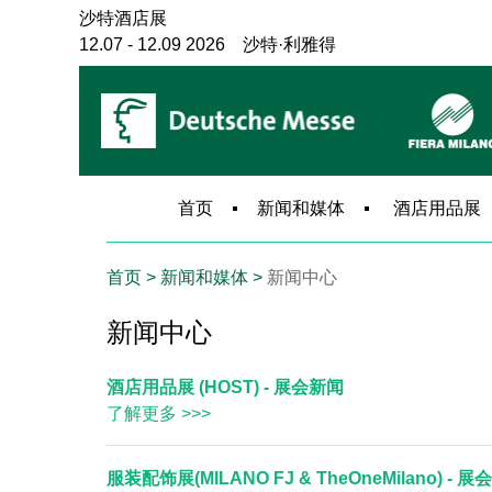
沙特酒店展
12.07 - 12.09 2026 沙特·利雅得
巴西安防展
06.08 - 06.10 2027 巴西·圣保罗
巴西消防展
10.06 - 10.08 2026 巴西·圣保罗
米兰建筑展
首页
新闻和媒体
酒店用品展
11.17 - 11.20 2027 意大利·米兰
米兰电梯展
首页
> 新闻和媒体 >
新闻中心
11.17 - 11.19 2027 意大利·米兰
米兰安防展
新闻中心
11.17 - 11.19 2027 意大利·米兰
米兰服饰展
酒店用品展 (HOST) - 展会新闻
09.12 - 09.14 2026 意大利·米兰
了解更多 >>>
服装配饰展(MILANO FJ & TheOneMilano) - 