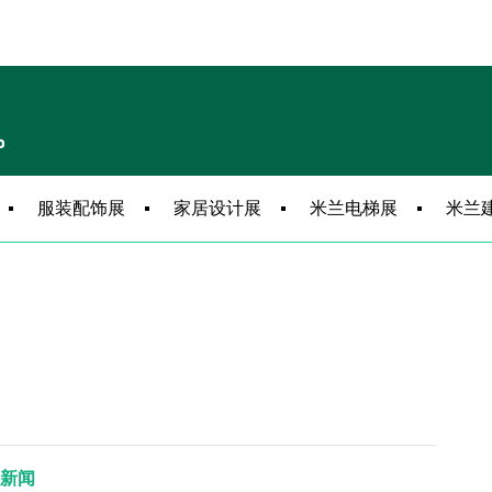
服装配饰展
家居设计展
米兰电梯展
米兰
展会新闻